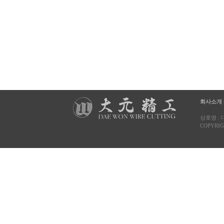
회사소개
상호명 : 대
COPYRIG