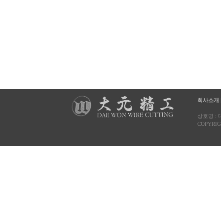
회사소개
상호명 : 대
COPYRIG